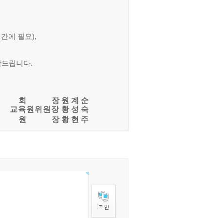
시간에 필요
),
탁드립니다
.
회 장 원 계 순
교육원위원장
황 성 숙
원 장 황 현 주