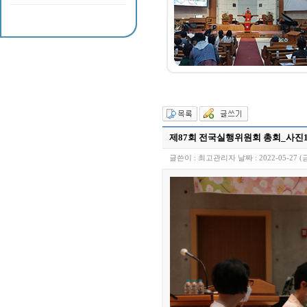
제87회 전국실행위원회 총회_사진
글쓴이 :
최고관리자
날짜 :
2022-05-27 (