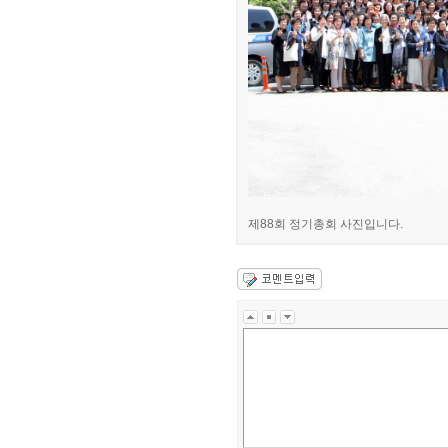
제88회 정기총회 사진입니다.