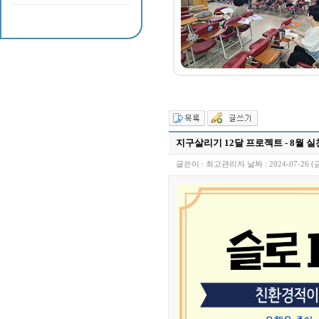
지구살리기 12달 프로젝트 - 8월 실
글쓴이 :
최고관리자
날짜 :
2024-07-26 (