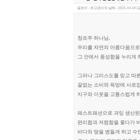
글쓴이 :
최고관리자
날짜 :
2025-10-10 (
창조주 하나님
,
우리를 자연의 아름다움으로
그 안에서 풍성함을 누리게
그러나 그리스도를 믿고 따
끝없는 소비와 욕망에 사로
지구와 이웃을 고통스럽게 
패스트패션으로 과잉 생산된
편리함과 저렴함을 좇다가 
바다와 땅을 병들게 하고 수