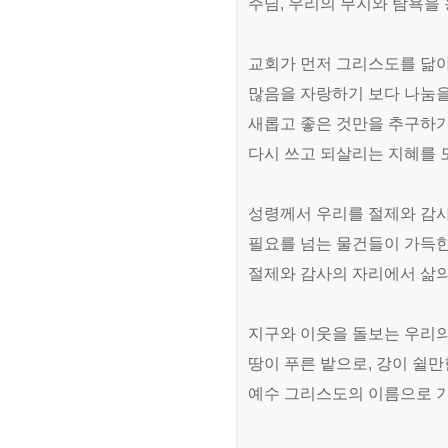
주님
,
우리의 무지와 탐욕을
교회가 먼저 그리스도를 닮아
많음을 자랑하기 보다
나눔을
새롭고 좋은 것만을 추구하
다시 쓰고 되살리는 지혜를
성령께서 우리를 절제와 감
필요를 넘는 물건들이 가득한
절제와 감사의 자리에서 삶
지구와 이웃을 돌보는 우리
땅이 푸른 밭으로
,
강이 쉴만
예수 그리스도의 이름으로 