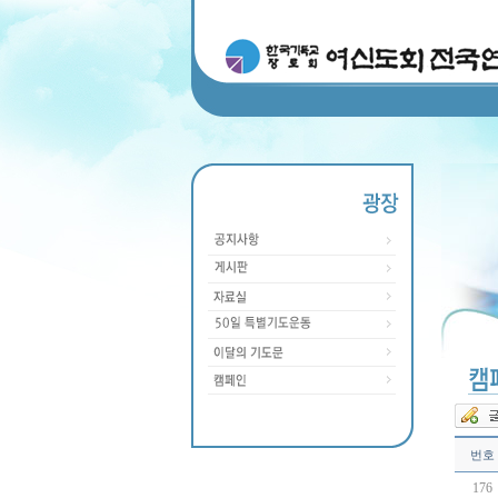
번호
176