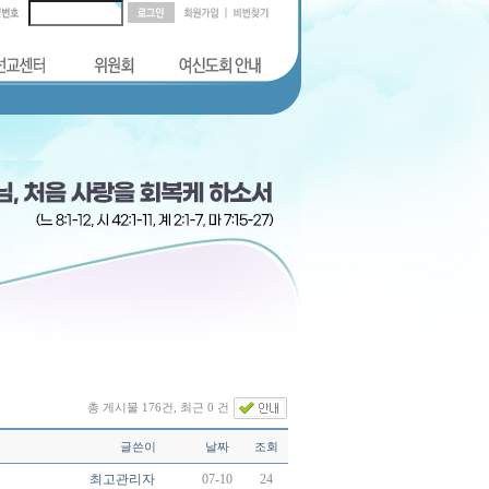
총 게시물 176건, 최근 0 건
글쓴이
날짜
조회
최고관리자
07-10
24