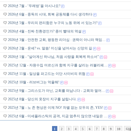
2026년 7월 - ‘두레방’을 아시나요?
2026년 6월 - 중독의 시대, 회복 공동체를 다시 생각하다
2026년 5월 - 우리의 편리함은 누구의 노동 위에 서 있는가?
2026년 4월 - 진짜 친환경인가? 종이 빨대의 역설
2026년 3월 - 안전한 교회, 평등한 리더십 : 권력이 아니라 책임…
2026년 2월 - 운세? vs. 말씀! 미신을 넘어서는 신앙의 길
2026년 1월 - “살아계신 하나님, 처음 사랑을 회복케 하소서”
2025년 12월 - 자원수집 어르신과 함께 지구를 살리는 러블리페…
2025년 11월 - 일상을 파고드는 이단 사이비의 위협
2025년 10월 - 러브버그는 억울해!
2025년 9월 - 그리스도가 아닌, 교회를 떠납니다 - 교회와 멀어…
2025년 8월 - 당신의 옷장이 지구를 살립니다.
2025년 7월 - 노 존 현상은 이제 NO! 차별 없는 모두의 존, YES!
2025년 6월 - 미세플라스틱의 공격, 지금 멈추지 않으면 내일은 …
1
2
3
4
5
6
7
8
9
10
다