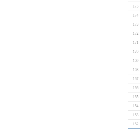
175
174
173
172
171
170
169
168
167
166
165
164
163
162