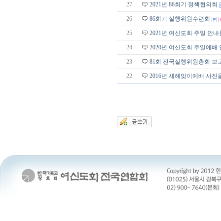
27
2021년 86회기 정책협의회
26
86회기 실행위원수련회
25
2021년 여신도회 주일 안내
24
2020년 여신도회 주일예배
23
81회 전국실행위원총회 보
22
2016년 새해맞이예배 사진